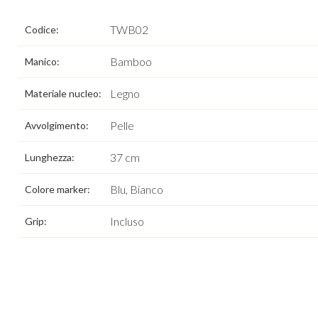
TWB02
Codice:
Bamboo
Manico:
Legno
Materiale nucleo:
Pelle
Avvolgimento:
37 cm
Lunghezza:
Blu, Bianco
Colore marker:
Incluso
Grip: