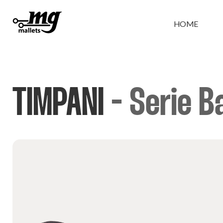
HOME
TIMPANI
- Serie B