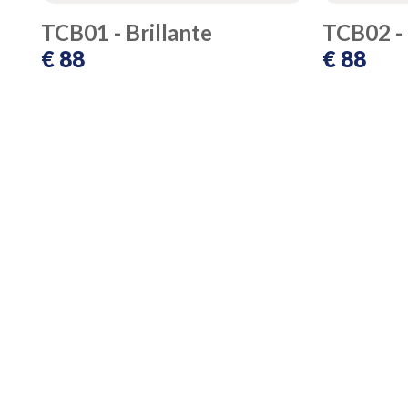
TCB01 - Brillante
TCB02 -
€ 88
€ 88