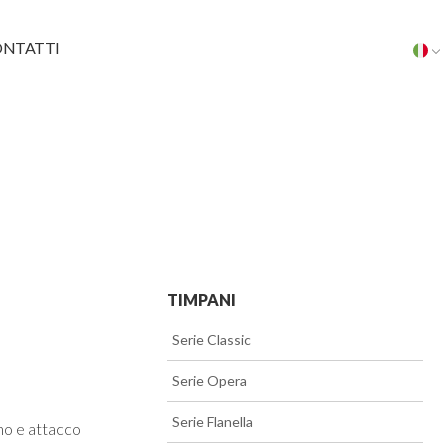
NTATTI
TIMPANI
>>
Serie Classic
>>
Serie Opera
>>
Serie Flanella
o e attacco