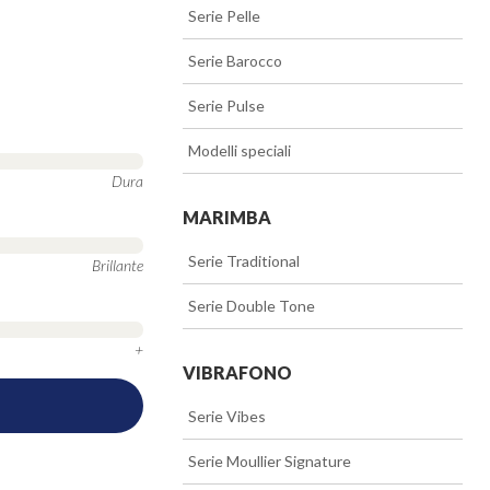
>>
Serie Pelle
>>
Serie Barocco
>>
Serie Pulse
>>
Modelli speciali
Dura
MARIMBA
>>
Serie Traditional
Brillante
>>
Serie Double Tone
+
VIBRAFONO
>>
Serie Vibes
>>
Serie Moullier Signature